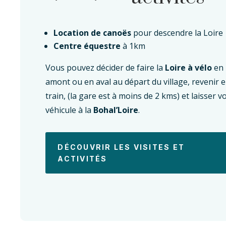
Location de canoës
pour descendre la Loire
Centre équestre
à 1km
Vous pouvez décider de faire la
Loire à vélo
en
amont ou en aval au départ du village, revenir 
train, (la gare est à moins de 2 kms) et laisser v
véhicule à la
Bohal’Loire
.
DÉCOUVRIR LES VISITES ET
ACTIVITÉS