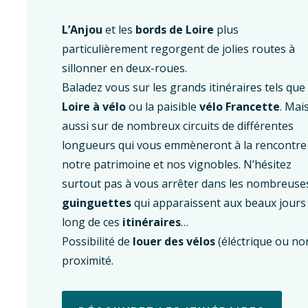
L’Anjou
et les
bords de Loire
plus
particulièrement regorgent de jolies routes à
sillonner en deux-roues.
Baladez vous sur les grands itinéraires tels que 
Loire à vélo
ou la paisible
vélo Francette
. Mai
aussi sur de nombreux circuits de différentes
longueurs qui vous emmèneront à la rencontre
notre patrimoine et nos vignobles. N’hésitez
surtout pas à vous arrêter dans les nombreuse
guinguettes
qui apparaissent aux beaux jours 
long de ces
itinéraires
…
Possibilité de
louer des vélos
(éléctrique ou no
proximité.