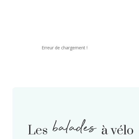
Erreur de chargement !
balades
Les
à vélo