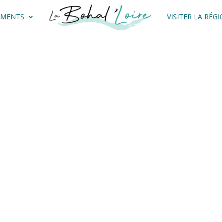
EMENTS
VISITER LA RÉG
siter le Bord de Lo