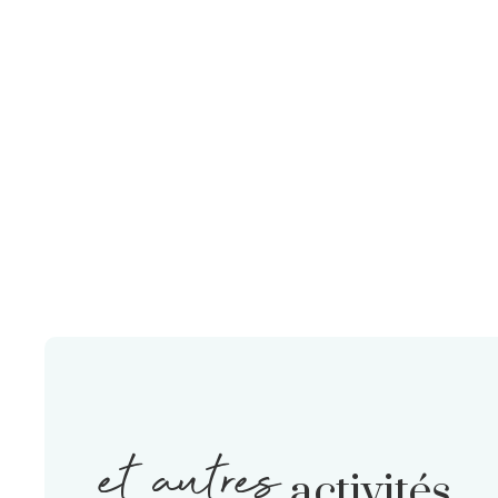
et autres
activités