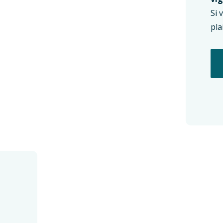
Si 
pla