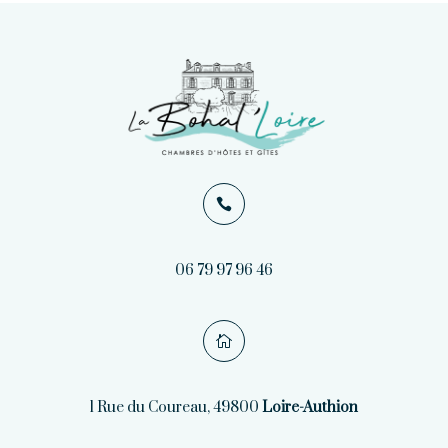

06 79 97 96 46

1 Rue du Coureau, 49800
Loire-Authion